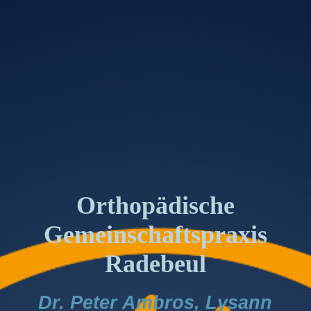
Orthopädische
Gemeinschaftspraxis
Radebeul
Dr. Peter Ambros, Lysann