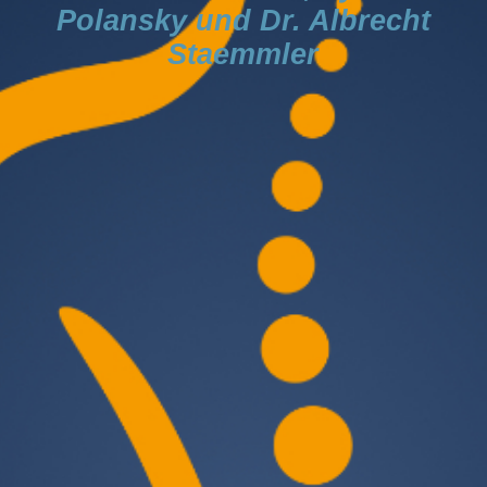
Polansky und Dr. Albrecht
Staemmler