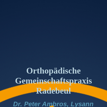
Orthopädische
Gemeinschaftspraxis
Radebeul
Dr. Peter Ambros, Lysann