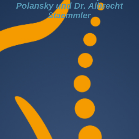
Polansky und Dr. Albrecht
Staemmler